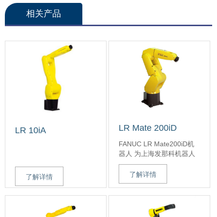
相关产品
LR Mate 200iD
LR 10iA
FANUC LR Mate200iD机
器人 为上海发那科机器人
有限公司开发的万能迷你
机器人，运动范围半径
了解详情
了解详情
717mm，最大负载7Kg。
LR Mate 200iD 系列机器
人有3种不同