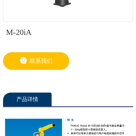
G系列SCARA机器人
SCARA机器人
蜘蛛手
RS系列吊装机器人
Flexifeeder柔性振动盘
小型机器人
C系列6轴机器人
N系列6轴折叠机器人
M-20iA
中型机器人
大型机器人
协作机器人
联系我们
控制器
VT6L 机器人
喷涂机器人
产品详情