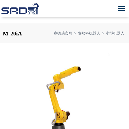
M-20iA
赛德瑞官网
>
发那科机器人
>
小型机器人
T系列SCARA控制器内置型机器
LS系列SCARA机器人