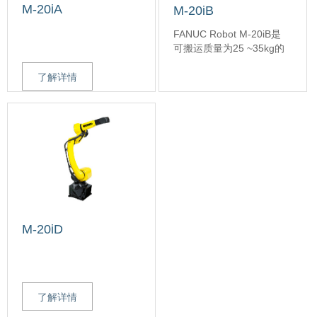
M-20iA
M-20iB
FANUC Robot M-20iB是
可搬运质量为25 ~35kg的
中型搬运机器人。
对应于不同的用途，有三
了解详情
种类型可供选择。
- FANUC Robot M-
201B/25
了解详情
M-20iD
了解详情