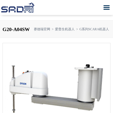
G20-A04SW
赛德瑞官网
>
爱普生机器人
>
G系列SCARA机器人
T系列SCARA控制器内置型机器
LS系列SCARA机器人