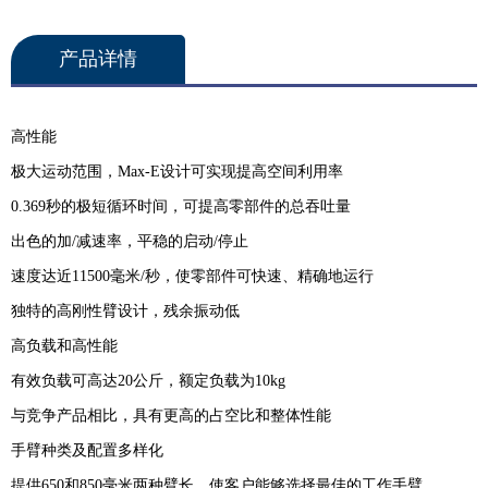
产品详情
高性能
极大运动范围，Max-E设计可实现提高空间利用率
0.369秒的极短循环时间，可提高零部件的总吞吐量
出色的加/减速率，平稳的启动/停止
速度达近11500毫米/秒，使零部件可快速、精确地运行
独特的高刚性臂设计，残余振动低
高负载和高性能
有效负载可高达20公斤，额定负载为10kg
与竞争产品相比，具有更高的占空比和整体性能
手臂种类及配置多样化
提供650和850毫米两种臂长，使客户能够选择最佳的工作手臂