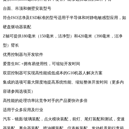
台面、吊顶和侧壁安装型号
符合ISO洁净及ESD标准的型号适用于半导体和对静电敏感型应用，如
硬盘驱动器装配
Z轴可提供180毫米（150毫米，洁净型）和420毫米（390毫米，洁净
型）臂长
优秀控制器与开发软件
爱普生RC +拥有易使用性，可缩短开发时间
双层控制器可实现高性能或低成本的G10机器人解决方案
集成的选项可最大限度地提高系统性能、缩短整体开发时间（更多内
容请参阅选项页）
高性能的处理功率比竞争对手的产品要快许多倍
适用于众多应用及行业
汽车 - 镜面/玻璃装配，点火模块装配，前灯、尾灯装配和测试，变速
器装配，离合器装配，喷油嘴装配，仪表板装配，发动机盖和行李箱