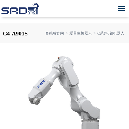
C4-A901S
赛德瑞官网
>
爱普生机器人
>
C系列6轴机器人
T系列SCARA控制器内置型机器
LS系列SCARA机器人